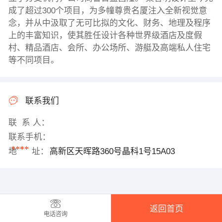
成了超过300个项目，为多幢尊贵名厦注入全新视觉意
念，并从中汲取了无可比拟的文化、财务、地理及程序
上的丰富知识，使其胜任设计各种世界级酒店及度假
村、精品酒店、会所、办公场所、游艇及高端私人住宅
等不同项目。
联系我们
联 系 人：
联系手机：
****
地 址：
高新区天晖路360号晶科1号15A03
返回首页
电话咨询