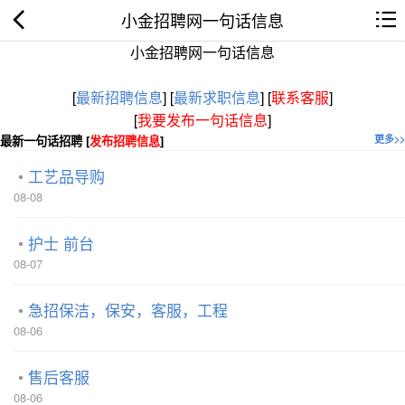
小金招聘网一句话信息
小金招聘网一句话信息
[
最新招聘信息
]
[
最新求职信息
]
[
联系客服
]
[
我要发布一句话信息
]
最新一句话招聘 [
发布招聘信息
]
更多>>
工艺品导购
08-08
护士 前台
08-07
急招保洁，保安，客服，工程
08-06
售后客服
08-06