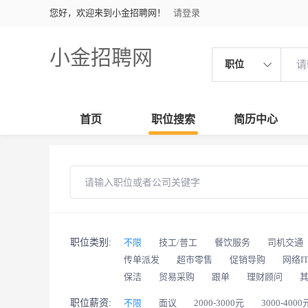
您好，欢迎来到小金招聘网！
请登录
小金招聘网
职位
首页
职位搜索
简历中心
职位类别:
不限
技工/普工
餐饮服务
司机交通
传单派发
超市零售
促销导购
网络I
保洁
贸易采购
跟单
理财顾问
职位薪资:
不限
面议
2000-3000元
3000-4000