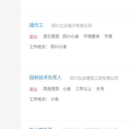
操作工
四川立业电子有限公司
/
其它类型
/
四川小金
/
不限要求
/
不限
/
面议
工作地点： 四川小金
园林技术负责人
四川弘信建筑工程有限公司
/
其他类型
/
小金
/
三年以上
/
大专
/
面议
工作地点： 小金