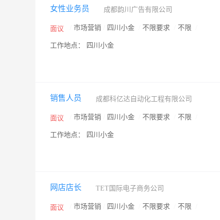
女性业务员
成都韵川广告有限公司
/
市场营销
/
四川小金
/
不限要求
/
不限
/
面议
工作地点： 四川小金
销售人员
成都科亿达自动化工程有限公司
/
市场营销
/
四川小金
/
不限要求
/
不限
/
面议
工作地点： 四川小金
网店店长
TET国际电子商务公司
/
市场营销
/
四川小金
/
不限要求
/
不限
/
面议