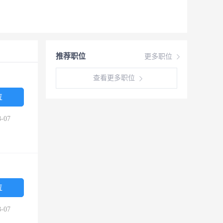
推荐职位
更多职位
查看更多职位
位
-07
位
-07