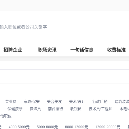
招聘企业
职场资讯
一句话信息
收费标准
营业员
家政/保安
美容美发
美术/设计
行政后勤
建筑装
T
保健按摩
快递员
前台接待
收银员
技术员/工程师
水电
其他职位
元
4000-5000元
5000-8000元
8000-12000元
12000-20000元