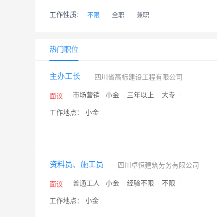
工作性质:
不限
全职
兼职
热门职位
主办工长
四川省高标建设工程有限公司
/
市场营销
/
小金
/
三年以上
/
大专
/
面议
工作地点： 小金
资料员、施工员
四川卓恒建筑劳务有限公司
/
普通工人
/
小金
/
经验不限
/
不限
/
面议
工作地点： 小金