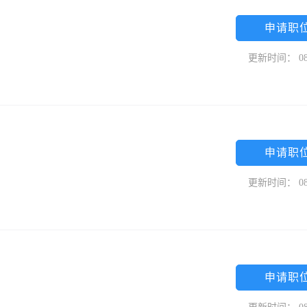
申请职
更新时间： 08
申请职
更新时间： 08
申请职