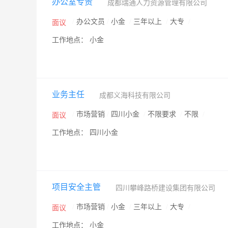
办公室专责
成都瑞通人力资源管理有限公司
/
办公文员
/
小金
/
三年以上
/
大专
/
面议
工作地点： 小金
业务主任
成都义海科技有限公司
/
市场营销
/
四川小金
/
不限要求
/
不限
/
面议
工作地点： 四川小金
项目安全主管
四川攀峰路桥建设集团有限公司
/
市场营销
/
小金
/
三年以上
/
大专
/
面议
工作地点： 小金