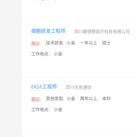
细胞研发工程师
四川康德赛医疗科技有限公司
/
技术研发
/
小金
/
一年以上
/
硕士
/
面议
工作地点： 小金
DQA工程师
四川天邑通信
/
其他类型
/
小金
/
两年以上
/
本科
/
面议
工作地点： 小金