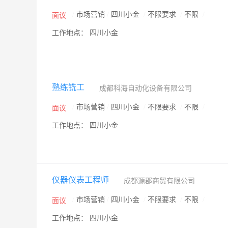
/
市场营销
/
四川小金
/
不限要求
/
不限
/
面议
工作地点： 四川小金
熟练铣工
成都科海自动化设备有限公司
/
市场营销
/
四川小金
/
不限要求
/
不限
/
面议
工作地点： 四川小金
仪器仪表工程师
成都源郡商贸有限公司
/
市场营销
/
四川小金
/
不限要求
/
不限
/
面议
工作地点： 四川小金