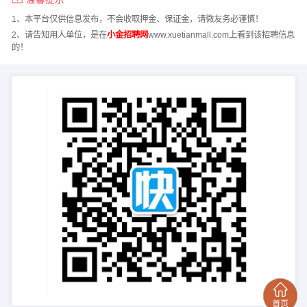
1、本平台仅供信息发布，不会收取押金、保证金，请微友务必谨慎！
2、请告知用人单位，是在
小金招聘网
www.xuetianmall.com上看到该招聘信息
的！