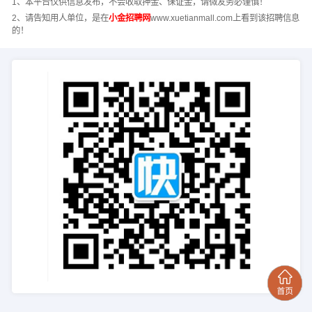
1、本平台仅供信息发布，不会收取押金、保证金，请微友务必谨慎！
2、请告知用人单位，是在
小金招聘网
www.xuetianmall.com上看到该招聘信息
的！