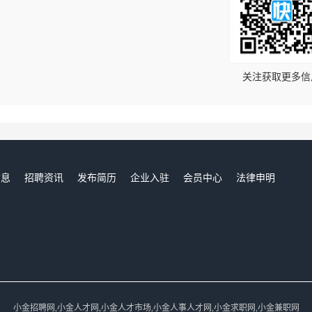
！
关注获取更多信
信息
招聘资讯
发布简历
企业入驻
会员中心
法律申明
们
小金招聘网,小金人才网,小金人才市场,小金人事人才网,小金求职网,小金兼职网