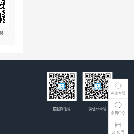
息
在线客服
客服微信号
微信公众号
会员中心
公 众 号