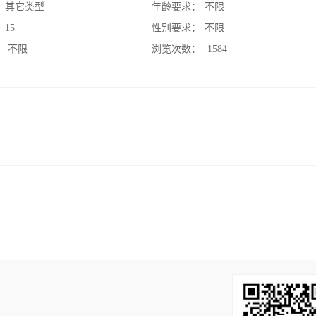
：
其它类型
年龄要求：
不限
：
15
性别要求：
不限
：
不限
浏览次数：
1584