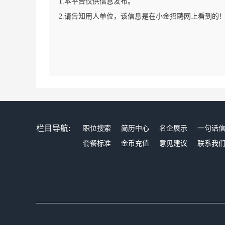
1.本平台仅供信息发布。
2.请告知用人单位，该信息是在小金招聘网上看到的
栏目导航:
职位搜索
简历中心
名企展示
一句话
套餐标准
金币充值
意见建议
联系我