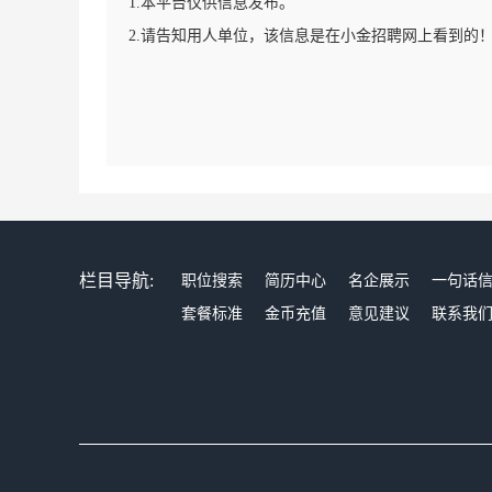
1.本平台仅供信息发布。
2.请告知用人单位，该信息是在小金招聘网上看到的
栏目导航:
职位搜索
简历中心
名企展示
一句话
套餐标准
金币充值
意见建议
联系我