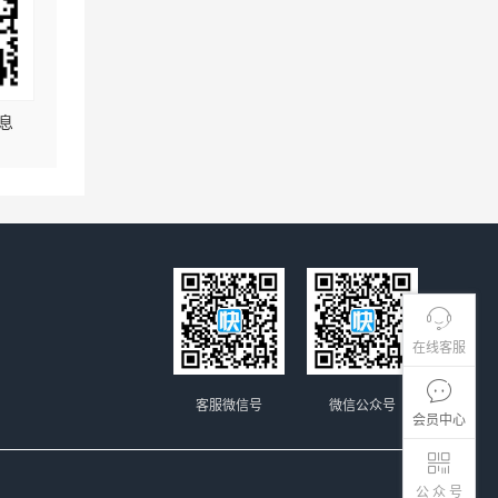
息
在线客服
客服微信号
微信公众号
会员中心
公 众 号