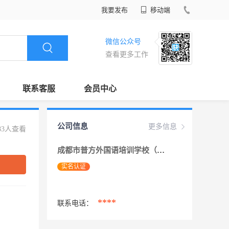
我要发布
移动端
微信公众号
查看更多工作
联系客服
会员中心
公司信息
更多信息
83人查看
成都市普方外国语培训学校（普方国际英语）
实名认证
****
联系电话：