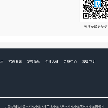
！
关注获取更多信
信息
招聘资讯
发布简历
企业入驻
会员中心
法律申明
们
小金招聘网,小金人才网,小金人才市场,小金人事人才网,小金求职网,小金兼职网