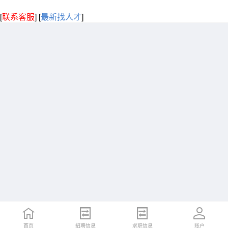
[
联系客服
]
[
最新找人才
]
首页
招聘信息
求职信息
账户