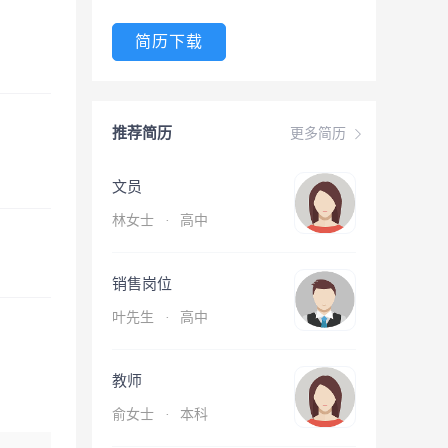
简历下载
推荐简历
更多简历
文员
林女士
·
高中
销售岗位
叶先生
·
高中
教师
俞女士
·
本科