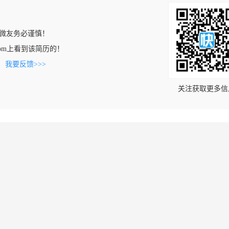
微友务必谨慎！
all.com上看到该简历的！
。
我要反馈>>>
关注获取更多信