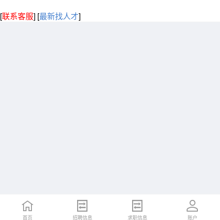
[
联系客服
]
[
最新找人才
]
首页
招聘信息
求职信息
账户