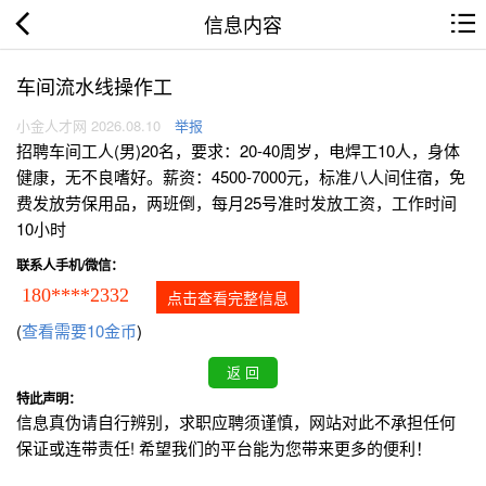
信息内容
车间流水线操作工
小金人才网 2026.08.10
举报
招聘车间工人(男)20名，要求：20-40周岁，电焊工10人，身体
健康，无不良嗜好。薪资：4500-7000元，标准八人间住宿，免
费发放劳保用品，两班倒，每月25号准时发放工资，工作时间
10小时
联系人手机/微信：
180****2332
点击查看完整信息
(
查看需要10金币
)
特此声明：
信息真伪请自行辨别，求职应聘须谨慎，网站对此不承担任何
保证或连带责任! 希望我们的平台能为您带来更多的便利！