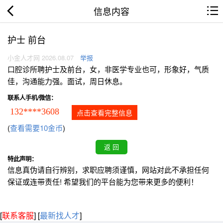
信息内容
护士 前台
小金人才网 2026.08.07
举报
口腔诊所聘护士及前台，女，非医学专业也可，形象好，气质
佳，沟通能力强。面试，周日休息。
联系人手机/微信：
132****3608
点击查看完整信息
(
查看需要10金币
)
特此声明：
信息真伪请自行辨别，求职应聘须谨慎，网站对此不承担任何
保证或连带责任! 希望我们的平台能为您带来更多的便利！
[
联系客服
]
[
最新找人才
]